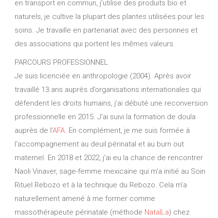
en transport en commun, j'utilise des produits bio et
naturels, je cultive la plupart des plantes utilisées pour les
soins. Je travaille en partenariat avec des personnes et
des associations qui portent les mêmes valeurs.
PARCOURS PROFESSIONNEL
Je suis licenciée en anthropologie (2004). Après avoir
travaillé 13 ans auprès d’organisations internationales qui
défendent les droits humains, j’ai débuté une reconversion
professionnelle en 2015. J'ai suivi la formation de doula
auprès de l’
AFA.
En complément, je me suis formée à
l'accompagnement au deuil périnatal et au burn out
maternel. En 2018 et 2022, j'ai eu la chance de rencontrer
Naoli Vinaver, sage-femme mexicaine qui m'a initié au Soin
Rituel Rebozo et à la technique du Rebozo. Cela m'a
naturellement amené à me former comme
massothérapeute périnatale (méthode
NatalLa
) chez