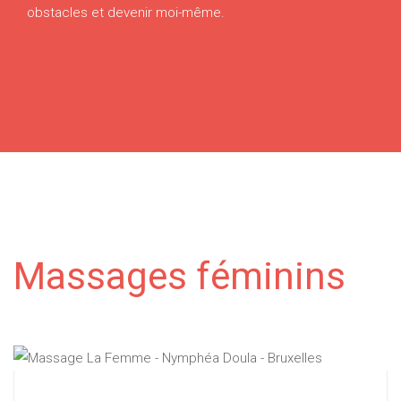
obstacles et devenir moi-même.
Massages féminins