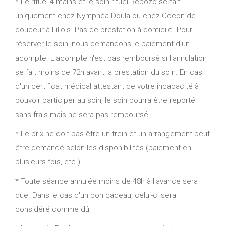
* Le rituel 4 mains et le soin rituel Rebozo se fait
uniquement chez Nymphéa Doula ou chez Cocon de
douceur à Lillois. Pas de prestation à domicile. Pour
réserver le soin, nous demandons le paiement d'un
acompte. L'acompte n'est pas remboursé si l'annulation
se fait moins de 72h avant la prestation du soin. En cas
d'un certificat médical attestant de votre incapacité à
pouvoir participer au soin, le soin pourra être reporté
sans frais mais ne sera pas remboursé.
* Le prix ne doit pas être un frein et un arrangement peut
être demandé selon les disponibilités (paiement en
plusieurs fois, etc.).
* Toute séance annulée moins de 48h à l'avance sera
due. Dans le cas d'un bon cadeau, celui-ci sera
considéré comme dû.